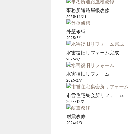
事務所通路屋根改修
2025/11/21
外壁修繕
2025/5/1
水害復旧リフォーム完成
2025/3/1
水害復旧リフォーム
2025/2/7
市営住宅集会所リフォーム
2024/12/2
耐震改修
2024/9/3