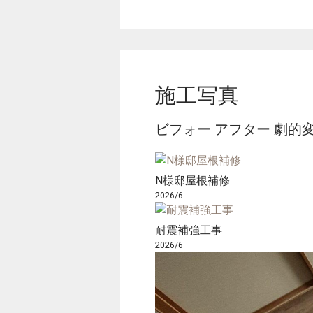
施工写真
ビフォー アフター 劇的
N様邸屋根補修
2026/6
耐震補強工事
2026/6