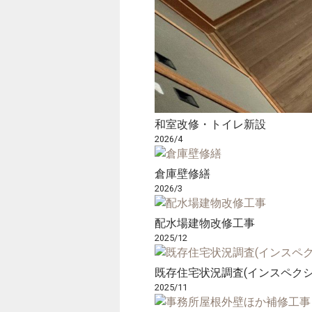
和室改修・トイレ新設
2026/4
倉庫壁修繕
2026/3
配水場建物改修工事
2025/12
既存住宅状況調査(インスペクシ
2025/11