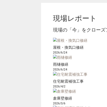
現場レポート
現場の「今」をクローズ
屋根・換気口修繕
2026/6/24
雨樋修繕
2026/6/24
住宅耐震補強工事
2026/4/2
倉庫壁修繕
2026/3/6