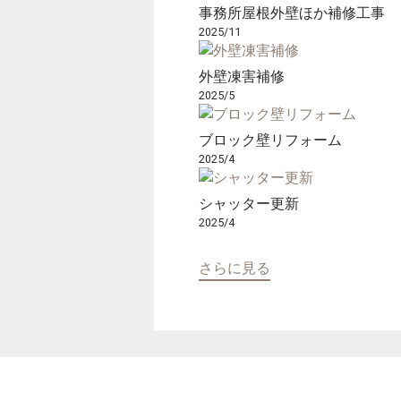
事務所屋根外壁ほか補修工事
2025/11
外壁凍害補修
2025/5
ブロック壁リフォーム
2025/4
シャッター更新
2025/4
さらに見る