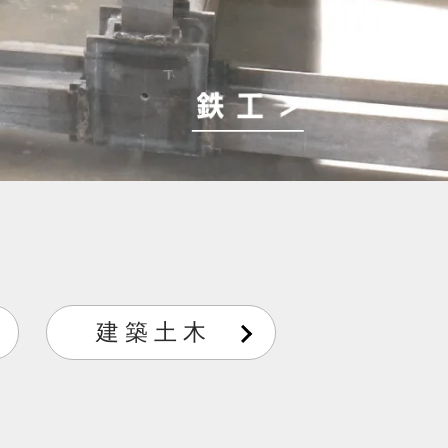
建 築 土 木