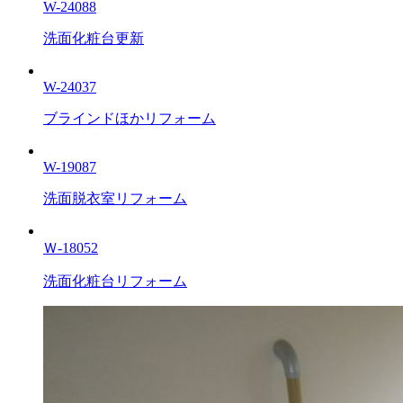
W-24088
洗面化粧台更新
W-24037
ブラインドほかリフォーム
W-19087
洗面脱衣室リフォーム
Ｗ-18052
洗面化粧台リフォーム