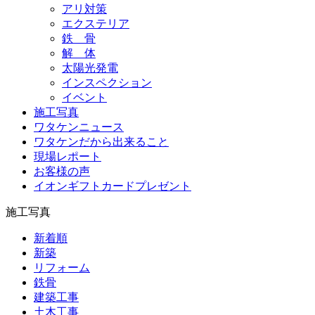
アリ対策
エクステリア
鉄 骨
解 体
太陽光発電
インスペクション
イベント
施工写真
ワタケンニュース
ワタケンだから出来ること
現場レポート
お客様の声
イオンギフトカードプレゼント
施工写真
新着順
新築
リフォーム
鉄骨
建築工事
土木工事