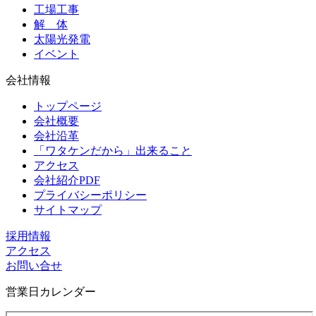
工場工事
解 体
太陽光発電
イベント
会社情報
トップページ
会社概要
会社沿革
「ワタケンだから」出来ること
アクセス
会社紹介PDF
プライバシーポリシー
サイトマップ
採用情報
アクセス
お問い合せ
営業日カレンダー