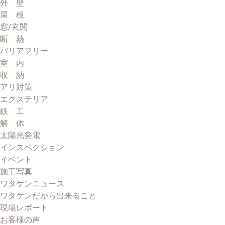
外 壁
屋 根
窓/玄関
断 熱
バリアフリー
室 内
収 納
アリ対策
エクステリア
鉄 工
解 体
太陽光発電
インスペクション
イベント
施工写真
ワタケンニュース
ワタケンだから出来ること
現場レポート
お客様の声