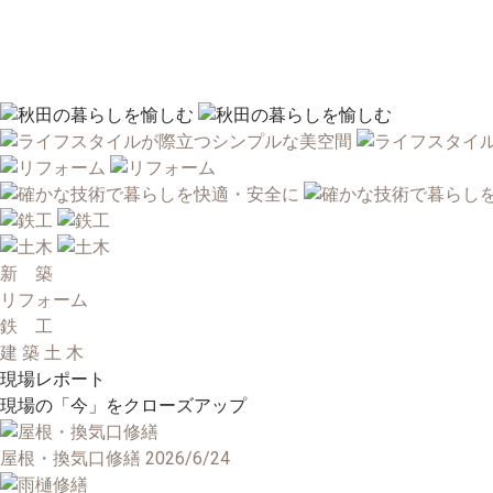
新 築
リフォーム
鉄 工
建 築 土 木
現場レポート
現場の「今」をクローズアップ
屋根・換気口修繕
2026/6/24