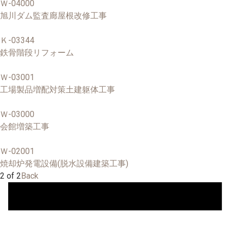
Ｗ-04000
旭川ダム監査廊屋根改修工事
Ｋ-03344
鉄骨階段リフォーム
Ｗ-03001
工場製品増配対策土建躯体工事
Ｗ-03000
会館増築工事
Ｗ-02001
焼却炉発電設備(脱水設備建築工事)
2 of 2
Back