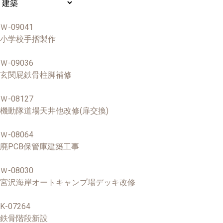
Ｗ-09041
小学校手摺製作
Ｗ-09036
玄関屁鉄骨柱脚補修
Ｗ-08127
機動隊道場天井他改修(扉交換)
Ｗ-08064
廃PCB保管庫建築工事
Ｗ-08030
宮沢海岸オートキャンプ場デッキ改修
K-07264
鉄骨階段新設