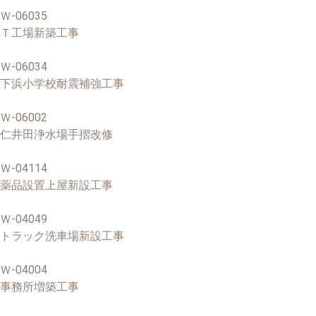
Ｗ-06035
Ｔ工場新築工事
Ｗ-06034
下浜小学校耐震補強工事
Ｗ-06002
仁井田浄水場手摺改修
Ｗ-04114
薬品設置上屋新設工事
Ｗ-04049
トラック洗車場新設工事
Ｗ-04004
事務所増築工事