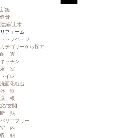
新築
鉄骨
建築/土木
リフォーム
トップページ
カテゴリーから探す
耐 震
キッチン
浴 室
トイレ
洗面化粧台
外 壁
屋 根
窓/玄関
断 熱
バリアフリー
室 内
収 納