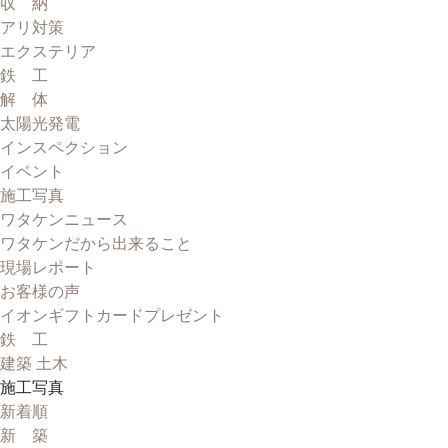
収 納
アリ対策
エクステリア
鉄 工
解 体
太陽光発電
インスペクション
イベント
施工写真
ワタケンニュース
ワタケンだから出来ること
現場レポート
お客様の声
イオンギフトカードプレゼント
鉄 工
建築 土木
施工写真
新着順
新 築