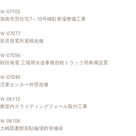
Ｗ-07105
旭南市営住宅7～10号棟駐車場整備工事
Ｗ-07077
岩見発電所屋根改修
Ｗ-07056
秋田発電 工場用水道事務所軽トラック用車庫設置
Ｗ-07040
児童センター外壁改修
Ｗ-06112
教室内スライディングフォール取付工事
Ｗ-06106
土崎図書館前駐輪場鉄骨修繕