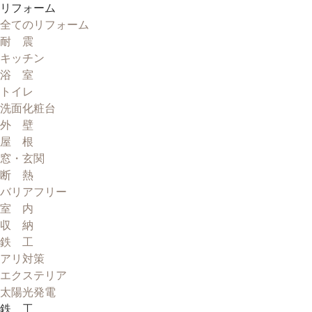
リフォーム
全てのリフォーム
耐 震
キッチン
浴 室
トイレ
洗面化粧台
外 壁
屋 根
窓・玄関
断 熱
バリアフリー
室 内
収 納
鉄 工
アリ対策
エクステリア
太陽光発電
鉄 工