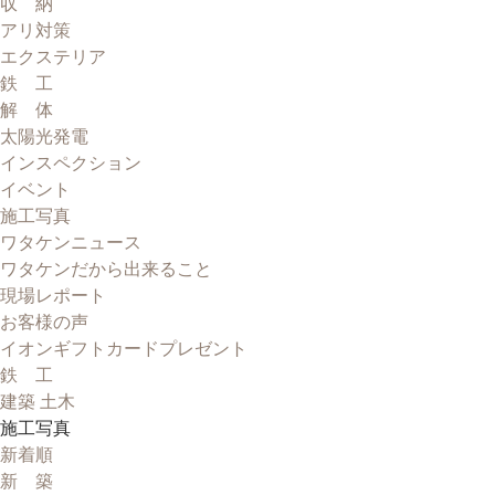
収 納
アリ対策
エクステリア
鉄 工
解 体
太陽光発電
インスペクション
イベント
施工写真
ワタケンニュース
ワタケンだから出来ること
現場レポート
お客様の声
イオンギフトカードプレゼント
鉄 工
建築 土木
施工写真
新着順
新 築