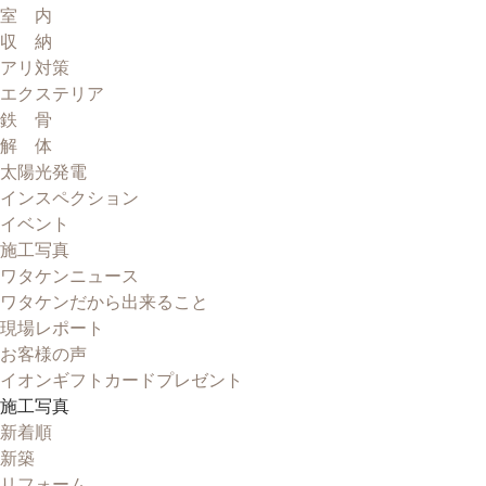
室 内
収 納
アリ対策
エクステリア
鉄 骨
解 体
太陽光発電
インスペクション
イベント
施工写真
ワタケンニュース
ワタケンだから出来ること
現場レポート
お客様の声
イオンギフトカードプレゼント
施工写真
新着順
新築
リフォーム