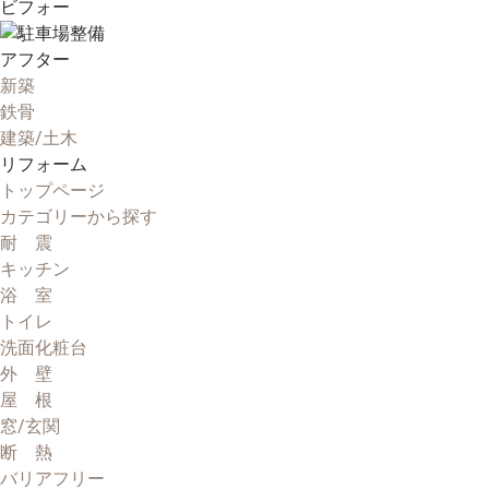
ビフォー
アフター
新築
鉄骨
建築/土木
リフォーム
トップページ
カテゴリーから探す
耐 震
キッチン
浴 室
トイレ
洗面化粧台
外 壁
屋 根
窓/玄関
断 熱
バリアフリー