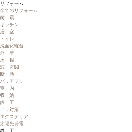
リフォーム
全てのリフォーム
耐 震
キッチン
浴 室
トイレ
洗面化粧台
外 壁
屋 根
窓・玄関
断 熱
バリアフリー
室 内
収 納
鉄 工
アリ対策
エクステリア
太陽光発電
鉄 工