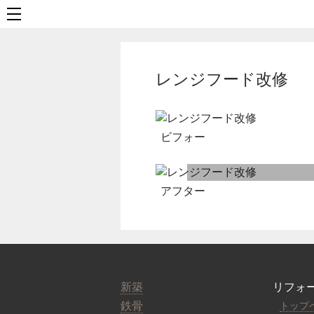
レンジフード改修
ビフォー
アフター
新築
リフォ
鉄骨
トップ