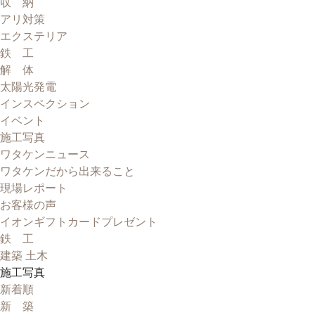
収 納
アリ対策
エクステリア
鉄 工
解 体
太陽光発電
インスペクション
イベント
施工写真
ワタケンニュース
ワタケンだから出来ること
現場レポート
お客様の声
イオンギフトカードプレゼント
鉄 工
建築 土木
施工写真
新着順
新 築