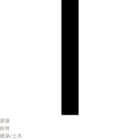
新築
鉄骨
建築/土木