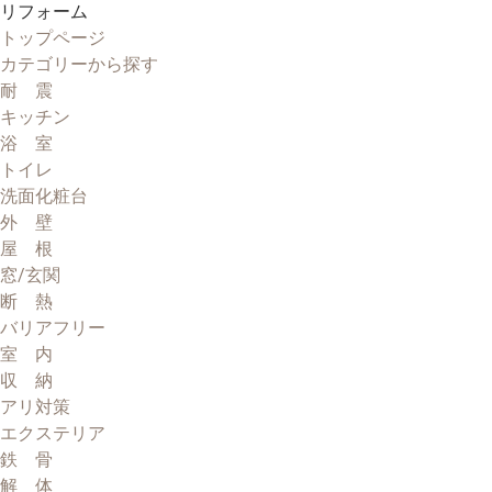
リフォーム
トップページ
カテゴリーから探す
耐 震
キッチン
浴 室
トイレ
洗面化粧台
外 壁
屋 根
窓/玄関
断 熱
バリアフリー
室 内
収 納
アリ対策
エクステリア
鉄 骨
解 体