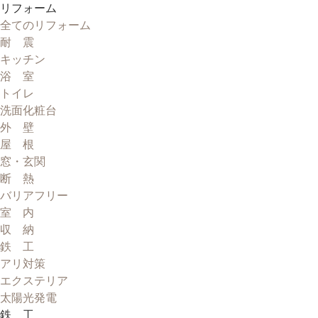
リフォーム
全てのリフォーム
耐 震
キッチン
浴 室
トイレ
洗面化粧台
外 壁
屋 根
窓・玄関
断 熱
バリアフリー
室 内
収 納
鉄 工
アリ対策
エクステリア
太陽光発電
鉄 工