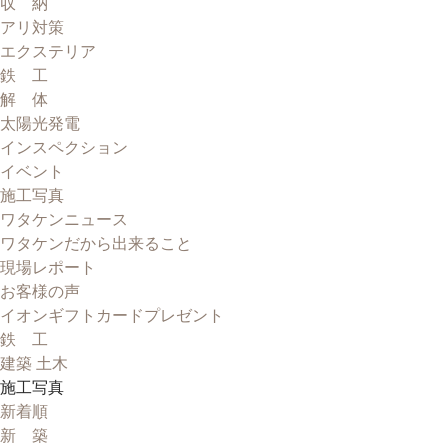
収 納
アリ対策
エクステリア
鉄 工
解 体
太陽光発電
インスペクション
イベント
施工写真
ワタケンニュース
ワタケンだから出来ること
現場レポート
お客様の声
イオンギフトカードプレゼント
鉄 工
建築 土木
施工写真
新着順
新 築