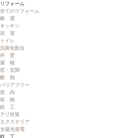
リフォーム
全てのリフォーム
耐 震
キッチン
浴 室
トイレ
洗面化粧台
外 壁
屋 根
窓・玄関
断 熱
バリアフリー
室 内
収 納
鉄 工
アリ対策
エクステリア
太陽光発電
鉄 工