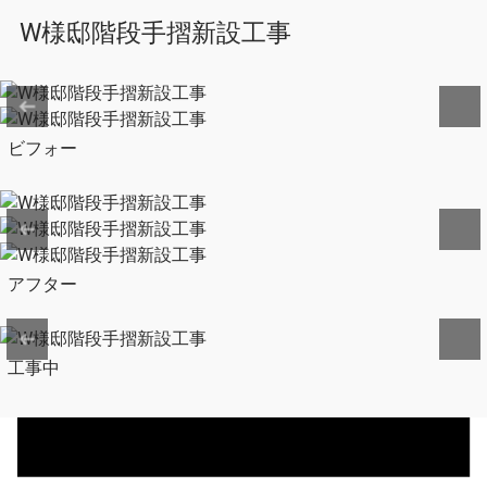
W様邸階段手摺新設工事
ビフォー
アフター
工事中